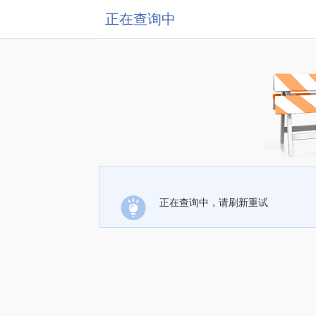
正在查询中
正在查询中，请刷新重试